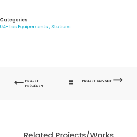
Categories
04- Les Equipements
Stations
PROJET
PROJET SUIVANT
PRÉCÈDENT
Related Projects/Works