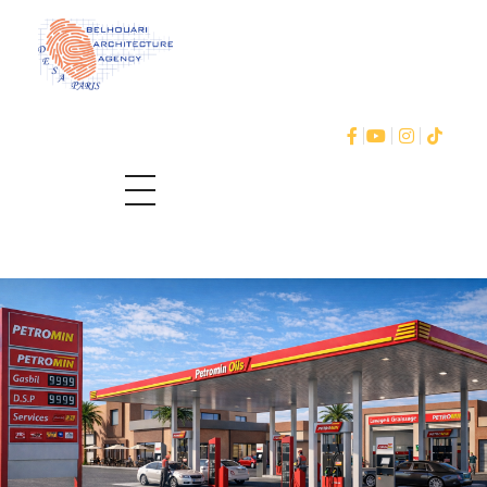
Belhouari Architecture Agency
Signature architecturale de référence à Marrakech
Contactez Nous! (+212) 524 42 08 63